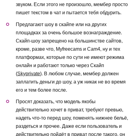
звуком. Если этого не произошло, мембер просто
пишет текстом в чат и пытается тебя обдурить.
Предлагают шоу в скайпе или на других
площадках за очень большое вознаграждение.
Скайп-шоу запрещено на большинстве сайтов,
кроме, разве что, Myfreecams и Cam4, ну и тех
платформах, которые по сути не имеют режима
онлайн и работают только через Скайп
(
Skyprivate
). В любом случае, мембер должен
заплатить деньги до шоу, а уж никак не во время
его и тем более после.
Просят доказать, что модель якобы
действительно хочет в приват, требуют превью,
надеть что-то перед шоу, поменять нижнее бельё,
раздеться и прочее. Даже если пользователь и
действительно пойдёт в приват после такого, он