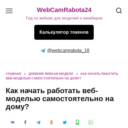
Перейти
WebCamRabota24
к
содержанию
Гид по вебкам для моделей и мемберов
Калькулятор токенов
@webcamrabota_18
ГЛАВНАЯ
»
ДНЕВНИК ВЕБКАМ МОДЕЛИ
»
КАК НАЧАТЬ РАБОТАТЬ
ВЕБ-МОДЕЛЬЮ САМОСТОЯТЕЛЬНО НА ДОМУ?
Как начать работать веб-
моделью самостоятельно на
дому?