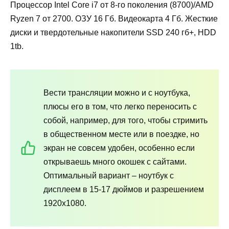
Процессор Intel Core i7 от 8-го поколения (8700)/AMD
Ryzen 7 от 2700. ОЗУ 16 Гб. Видеокарта 4 Гб. Жесткие
диски и твердотельные накопители SSD 240 гб+, HDD
1tb.
Вести трансляции можно и с ноутбука,
плюсы его в том, что легко переносить с
собой, например, для того, чтобы стримить
в общественном месте или в поездке, но
экран не совсем удобен, особенно если
открываешь много окошек с сайтами.
Оптимальный вариант – ноутбук с
дисплеем в 15-17 дюймов и разрешением
1920х1080.