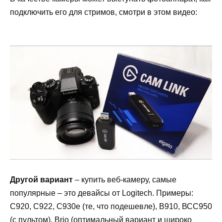
подключить его для стримов, смотри в этом видео:
Другой вариант
– купить веб-камеру, самые
популярные – это девайсы от Logitech. Примеры:
С920, С922, С930е (те, что подешевле), B910, ВСС950
(с пультом), Brio (оптимальный вариант и широко