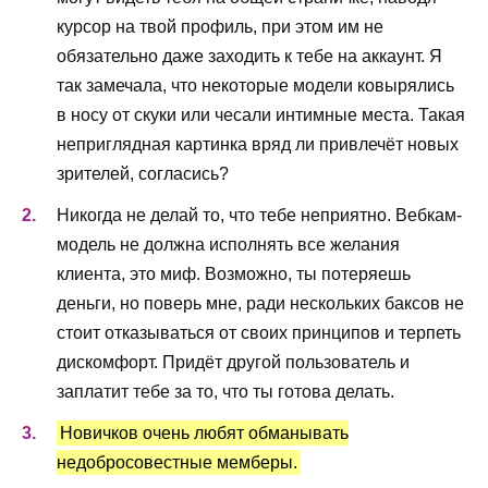
курсор на твой профиль, при этом им не
обязательно даже заходить к тебе на аккаунт. Я
так замечала, что некоторые модели ковырялись
в носу от скуки или чесали интимные места. Такая
неприглядная картинка вряд ли привлечёт новых
зрителей, согласись?
Никогда не делай то, что тебе неприятно. Вебкам-
модель не должна исполнять все желания
клиента, это миф. Возможно, ты потеряешь
деньги, но поверь мне, ради нескольких баксов не
стоит отказываться от своих принципов и терпеть
дискомфорт. Придёт другой пользователь и
заплатит тебе за то, что ты готова делать.
Новичков очень любят обманывать
недобросовестные мемберы.