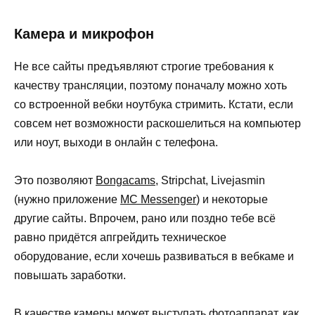
Камера и микрофон
Не все сайты предъявляют строгие требования к
качеству трансляции, поэтому поначалу можно хоть
со встроенной вебки ноутбука стримить. Кстати, если
совсем нет возможности раскошелиться на компьютер
или ноут, выходи в онлайн с телефона.
Это позволяют
Bongacams
, Stripchat, Livejasmin
(нужно приложение
MC Messenger
) и некоторые
другие сайты. Впрочем, рано или поздно тебе всё
равно придётся апгрейдить техническое
оборудование, если хочешь развиваться в вебкаме и
повышать заработки.
В качестве камеры может выступать фотоаппарат, как