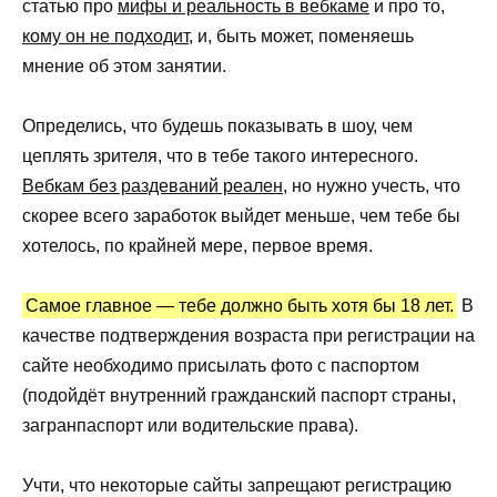
статью про
мифы и реальность в вебкаме
и про то,
кому он не подходит
, и, быть может, поменяешь
мнение об этом занятии.
Определись, что будешь показывать в шоу, чем
цеплять зрителя, что в тебе такого интересного.
Вебкам без раздеваний реален
, но нужно учесть, что
скорее всего заработок выйдет меньше, чем тебе бы
хотелось, по крайней мере, первое время.
Самое главное — тебе должно быть хотя бы 18 лет.
В
качестве подтверждения возраста при регистрации на
сайте необходимо присылать фото с паспортом
(подойдёт внутренний гражданский паспорт страны,
загранпаспорт или водительские права).
Учти, что некоторые сайты запрещают регистрацию