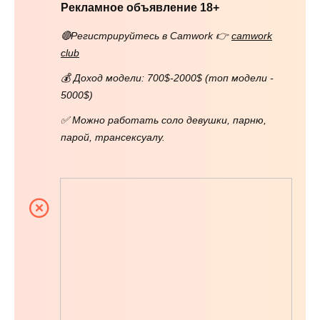
Рекламное объявление 18+
🔴Регистрируйтесь в Camwork 👉
camwork
club
💰 Доход модели: 700$-2000$ (топ модели -
5000$)
✅ Можно работать соло девушки, парню,
парой, трансексуалу.