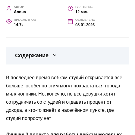
АВТОР
НА ЧТЕНИЕ
Алина
12 мин
ПРОСМОТРОВ
ОБНОВЛЕНО
14.7к.
08.01.2026
Содержание
В последнее время вебкам-студий открывается всё
больше, особенно этим могут похвастаться города
миллионники. Но, конечно, не все девушки хотят
сотрудничать со студией и отдавать процент от
дохода, а кто-то живёт в населённом пункте, где
студий попросту нет.
Лучшие 2 проекта для работы вебкам моделью: