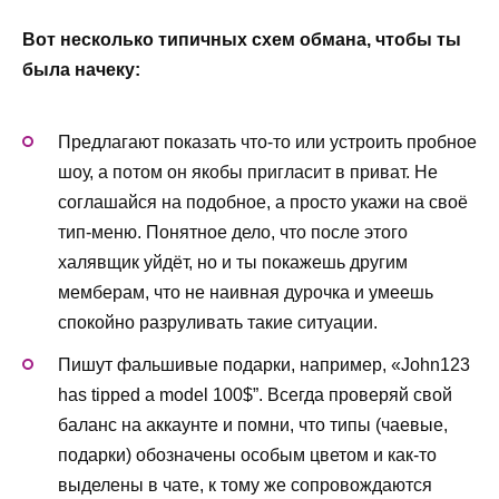
Вот несколько типичных схем обмана, чтобы ты
была начеку:
Предлагают показать что-то или устроить пробное
шоу, а потом он якобы пригласит в приват. Не
соглашайся на подобное, а просто укажи на своё
тип-меню. Понятное дело, что после этого
халявщик уйдёт, но и ты покажешь другим
мемберам, что не наивная дурочка и умеешь
спокойно разруливать такие ситуации.
Пишут фальшивые подарки, например, «John123
has tipped a model 100$”. Всегда проверяй свой
баланс на аккаунте и помни, что типы (чаевые,
подарки) обозначены особым цветом и как-то
выделены в чате, к тому же сопровождаются