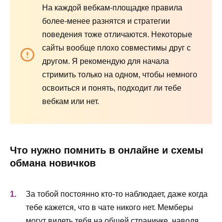
На каждой вебкам-площадке правила
более-менее разнятся и стратегии
поведения тоже отличаются. Некоторые
сайты вообще плохо совместимы друг с
другом. Я рекомендую для начала
стримить только на одном, чтобы немного
освоиться и понять, подходит ли тебе
вебкам или нет.
Что нужно помнить в онлайне и схемы
обмана новичков
За тобой постоянно кто-то наблюдает, даже когда
тебе кажется, что в чате никого нет. Мемберы
могут видеть тебя на общей страничке, наводя