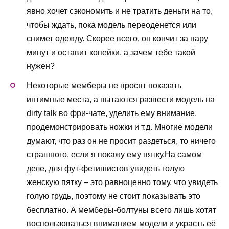
явно хочет сэкономить и не тратить деньги на то,
чтобы ждать, пока модель переоденется или
снимет одежду. Скорее всего, он кончит за пару
минут и оставит копейки, а зачем тебе такой
нужен?
Некоторые мемберы не просят показать
интимные места, а пытаются развести модель на
dirty talk во фри-чате, уделить ему внимание,
продемонстрировать ножки и т.д. Многие модели
думают, что раз он не просит раздеться, то ничего
страшного, если я покажу ему пятку.На самом
деле, для фут-фетишистов увидеть голую
женскую пятку – это равноценно тому, что увидеть
голую грудь, поэтому не стоит показывать это
бесплатно. А мемберы-болтуны всего лишь хотят
воспользоваться вниманием модели и украсть её