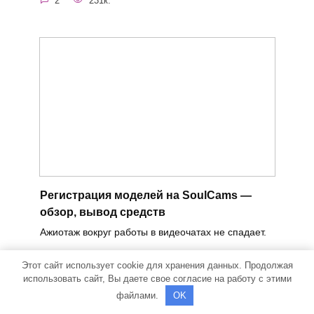
2
231к.
Регистрация моделей на SoulCams —
обзор, вывод средств
Ажиотаж вокруг работы в видеочатах не спадает.
0
689
Этот сайт использует cookie для хранения данных. Продолжая
использовать сайт, Вы даете свое согласие на работу с этими
файлами.
OK