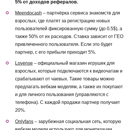
5% от доходов рефералов.
Meеndocash
– партнёрка сервиса знакомств для
взрослых, где платят за регистрацию новых
пользователей фиксированную сумму (до 0.5$), а
также 50% от их расходов. Ставка зависит от ГЕО
привлеченного пользователя. Если это будет
партнер, с его прибыли приходит 5%.
Lovense
– официальный магазин игрушек для
взрослых, которые подключаются к видеочатам и
срабатывают от чаевых. Такие товары можно
предлагать вебкам моделям, а также их покупают
и для личного пользования (управляются с
телефона). С каждой продажи партнер получает
20%.
Onlyfans
– зарубежная социальная сеть, которую
вебкам модели используют для монетизации