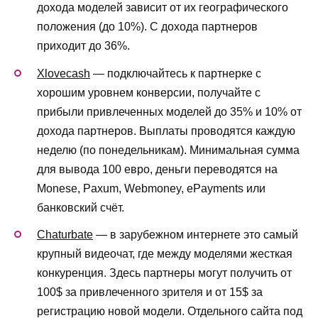
дохода моделей зависит от их географического
положения (до 10%). С дохода партнеров
приходит до 36%.
Xlovecash
— подключайтесь к партнерке с
хорошим уровнем конверсии, получайте с
прибыли привлеченных моделей до 35% и 10% от
дохода партнеров. Выплаты проводятся каждую
неделю (по понедельникам). Минимальная сумма
для вывода 100 евро, деньги переводятся на
Monese, Paxum, Webmoney, ePayments или
банковский счёт.
Chaturbate
— в зарубежном интернете это самый
крупный видеочат, где между моделями жесткая
конкуренция. Здесь партнеры могут получить от
100$ за привлеченного зрителя и от 15$ за
регистрацию новой модели. Отдельного сайта под