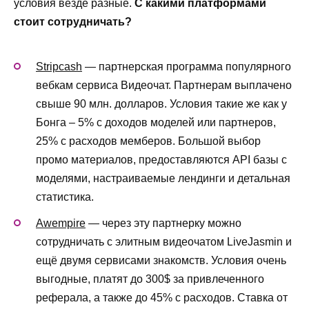
условия везде разные.
С какими платформами
стоит сотрудничать?
Stripcash
— партнерская программа популярного
вебкам сервиса Видеочат. Партнерам выплачено
свыше 90 млн. долларов. Условия такие же как у
Бонга – 5% с доходов моделей или партнеров,
25% с расходов мемберов. Большой выбор
промо материалов, предоставляются API базы с
моделями, настраиваемые лендинги и детальная
статистика.
Awempire
— через эту партнерку можно
сотрудничать с элитным видеочатом LiveJasmin и
ещё двумя сервисами знакомств. Условия очень
выгодные, платят до 300$ за привлеченного
реферала, а также до 45% с расходов. Ставка от