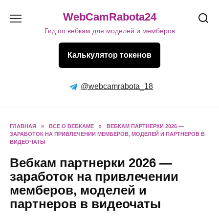
Перейти
WebCamRabota24
к
содержанию
Гид по вебкам для моделей и мемберов
Калькулятор токенов
@webcamrabota_18
ГЛАВНАЯ
»
ВСЕ О ВЕБКАМЕ
»
ВЕБКАМ ПАРТНЕРКИ 2026 —
ЗАРАБОТОК НА ПРИВЛЕЧЕНИИ МЕМБЕРОВ, МОДЕЛЕЙ И ПАРТНЕРОВ В
ВИДЕОЧАТЫ
Вебкам партнерки 2026 —
заработок на привлечении
мемберов, моделей и
партнеров в видеочаты